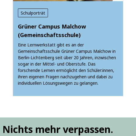
Schulporträt
Grüner Campus Malchow
(Gemeinschaftsschule)
Eine Lernwerkstatt gibt es an der
Gemeinschaftsschule Grüner Campus Malchow in
Berlin-Lichtenberg seit über 20 Jahren, inzwischen
sogar in der Mittel- und Oberstufe. Das
forschende Lernen ermöglicht den Schüler:innen,
ihren eigenen Fragen nachzugehen und dabei zu
individuellen Lösungswegen zu gelangen.
Nichts mehr verpassen.