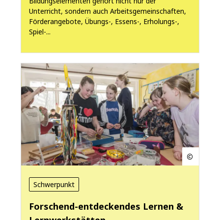
Bildungselementen gehört nicht nur der
Unterricht, sondern auch Arbeitsgemeinschaften,
Förderangebote, Übungs-, Essens-, Erholungs-,
Spiel-...
Schwerpunkt
Forschend-entdeckendes Lernen &