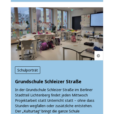
Schulporträt
Grundschule Schleizer Straße
In der Grundschule Schleizer Straße im Berliner
Stadtteil Lichtenberg findet jeden Mittwoch
Projektarbeit statt Unterricht statt – ohne dass
Stunden wegfallen oder zusätzliche entstehen.
Der „Kulturtag“ bringt die ganze Schule