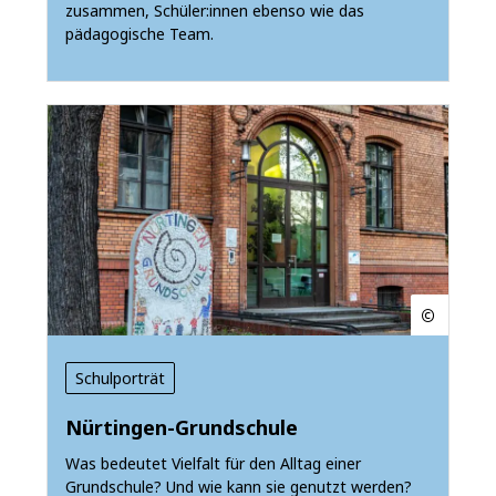
zusammen, Schüler:innen ebenso wie das
pädagogische Team.
Schulporträt
Nürtingen-Grundschule
Was bedeutet Vielfalt für den Alltag einer
Grundschule? Und wie kann sie genutzt werden?