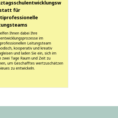
ztagsschulentwicklungsw
statt für
tiprofessionelle
tungsteams
elfen Ihnen dabei Ihre
lentwicklungsprozesse im
iprofessionellen Leitungsteam
odisch, kooperativ und kreativ
gleisen und laden Sie ein, sich im
 zwei Tage Raum und Zeit zu
en, um Geschafftes wertzuschätzen
Neues zu entwickeln.