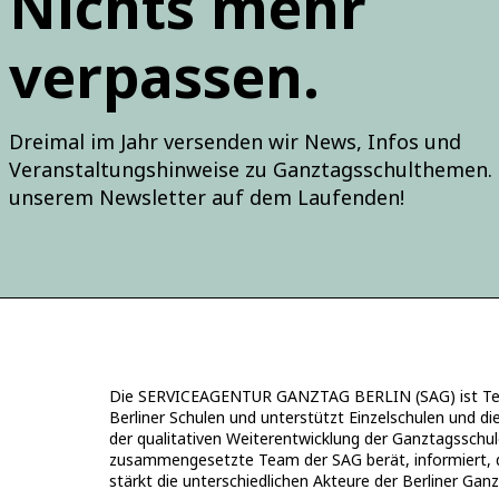
Nichts mehr
verpassen.
Dreimal im Jahr versenden wir News, Infos und
Veranstaltungshinweise zu Ganztagsschulthemen. 
unserem Newsletter auf dem Laufenden!
Die SERVICEAGENTUR GANZTAG BERLIN (SAG) ist Teil
Berliner Schulen und unterstützt Einzelschulen und di
der qualitativen Weiterentwicklung der Ganztagsschul
zusammengesetzte Team der SAG berät, informiert, qual
stärkt die unterschiedlichen Akteure der Berliner Gan