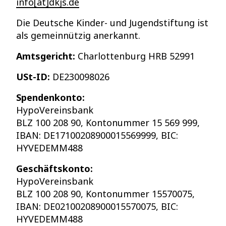
info[at]dkjs.de
Die Deutsche Kinder- und Jugendstiftung ist
als gemeinnützig anerkannt.
Amtsgericht:
Charlottenburg HRB 52991
USt-ID:
DE230098026
Spendenkonto:
HypoVereinsbank
BLZ 100 208 90, Kontonummer 15 569 999,
IBAN: DE17100208900015569999, BIC:
HYVEDEMM488
Geschäftskonto:
HypoVereinsbank
BLZ 100 208 90, Kontonummer 15570075,
IBAN: DE02100208900015570075, BIC:
HYVEDEMM488