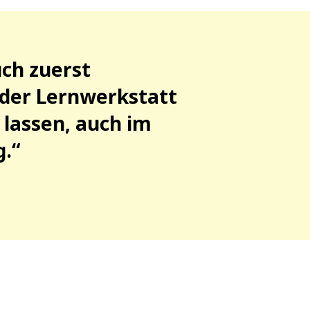
ch zuerst
der Lernwerkstatt
 lassen, auch im
g.“