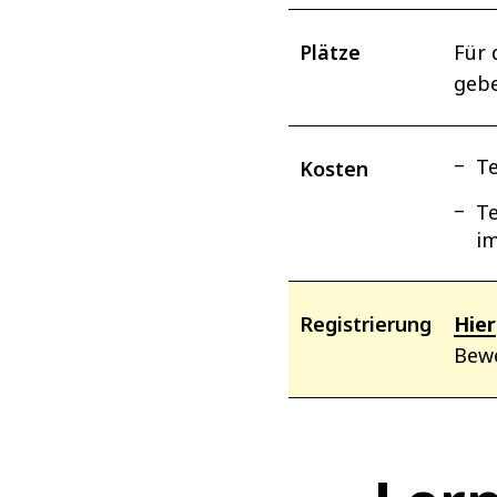
Plätze
Für 
gebe
Te
Kosten
Te
i
Registrierung
Hier
Bew