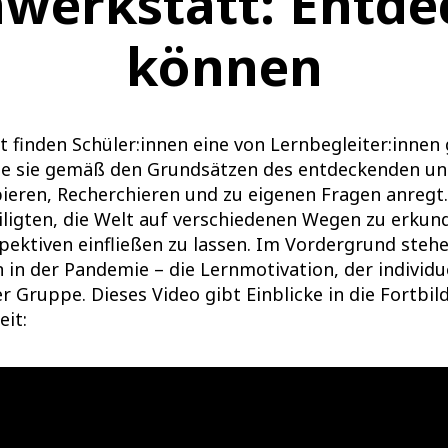
nwerkstatt: Entde
können
t finden Schüler:innen eine von Lernbegleiter:innen 
ie sie gemäß den Grundsätzen des entdeckenden un
eren, Recherchieren und zu eigenen Fragen anregt.
iligten, die Welt auf verschiedenen Wegen zu erkun
pektiven einfließen zu lassen. Im Vordergrund steh
in der Pandemie – die Lernmotivation, der individu
er Gruppe. Dieses Video gibt Einblicke in die Fortbi
it: