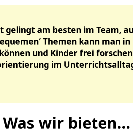
t gelingt am besten im Team, au
bequemen‘ Themen kann man in 
können und Kinder frei forschen
orientierung im Unterrichtsallta
Was wir bieten…