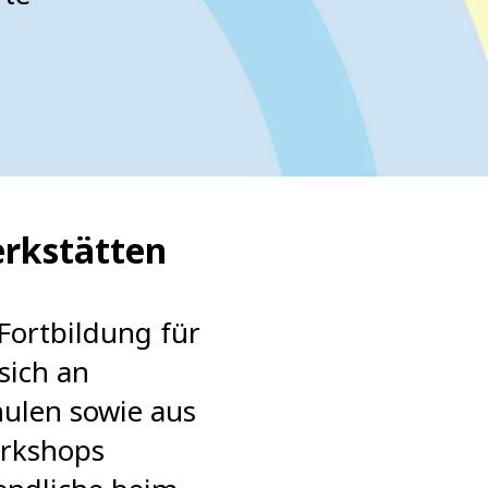
erkstätten
Fortbildung für
sich an
ulen sowie aus
orkshops