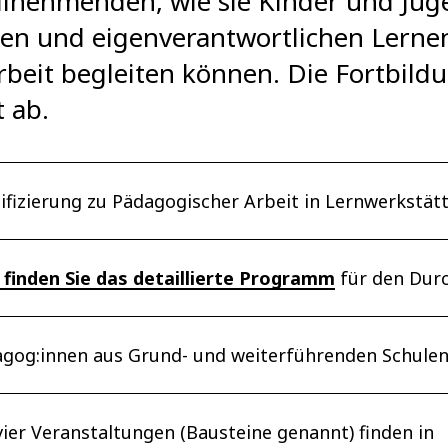
eilnehmenden, wie sie Kinder und Jug
en und eigenverantwortlichen Lernen
beit begleiten können. Die Fortbildu
t ab.
ifizierung zu Pädagogischer Arbeit in Lernwerkstätt
 finden Sie das detaillierte Programm
für den Dur
gog:innen aus Grund- und weiterführenden Schulen 
vier Veranstaltungen (Bausteine genannt) finden in