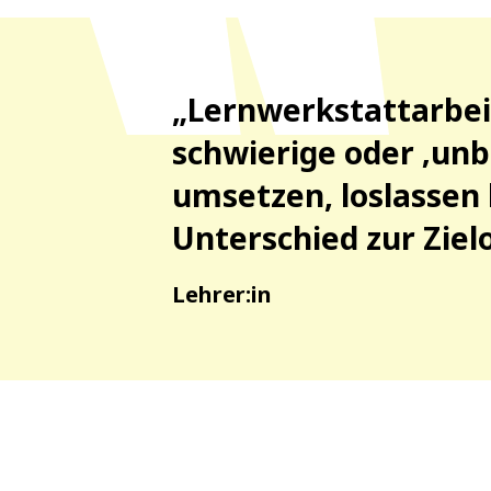
„Lernwerkstattarbei
schwierige oder ‚un
umsetzen, loslassen 
Unterschied zur Ziel
Lehrer:in