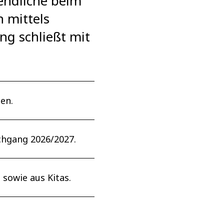
endliche beim
 mittels
ng schließt mit
en.
chgang 2026/2027.
sowie aus Kitas.