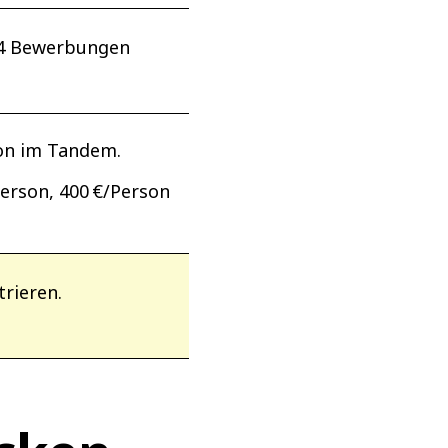
 24 Bewerbungen
son im Tandem.
erson, 400 €/Person
rieren.