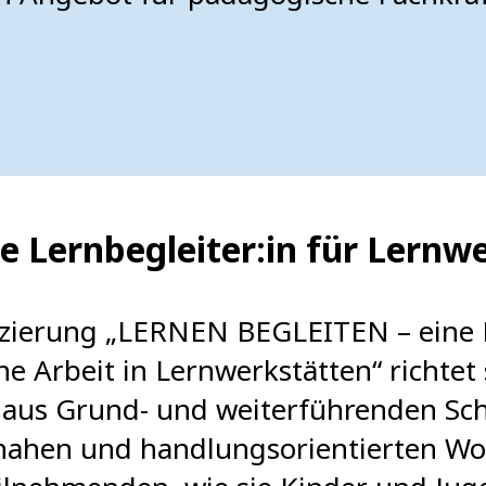
e Lernbegleiter:in für Lernw
fizierung „LERNEN BEGLEITEN – eine 
e Arbeit in Lernwerkstätten“ richtet 
aus Grund- und weiterführenden Sch
isnahen und handlungsorientierten W