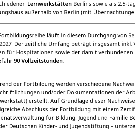
schiedenen
Lernwerkstätten
Berlins sowie als 2,5-tä
ungshaus außerhalb von Berlin (mit Übernachtungen
Fortbildungsreihe läuft in diesem Durchgang von
Se
 2027. Der zeitliche Umfang beträgt insgesamt inkl.
en für Hospitationen sowie der damit verbundenen N
efähr
90 Vollzeitstunden
.
end der Fortbildung werden verschiedene Nachweise
chriftlichungen und/oder Dokumentationen der Arbe
werkstatt) erstellt. Auf Grundlage dieser Nachweise
lgreiche Abschluss der Fortbildung mit einem Zertif
Senatsverwaltung für Bildung, Jugend und Familie 
der Deutschen Kinder- und Jugendstiftung – unterze