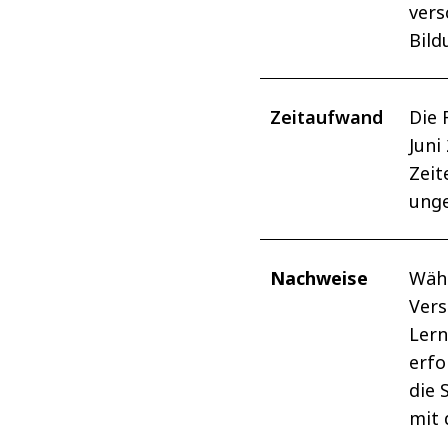
ver
Bild
Zeitaufwand
Die 
Juni
Zeit
ung
Nachweise
Währ
Vers
Lern
erfo
die 
mit 