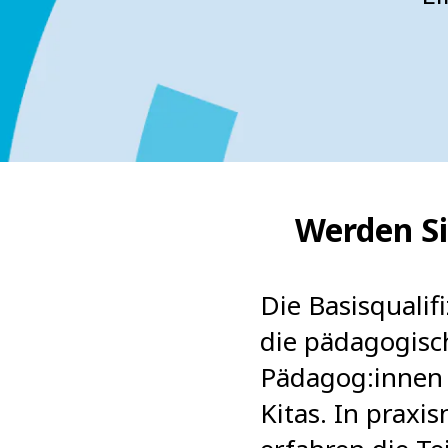
Werden Si
Die Basisquali
die pädagogisch
Pädagog:innen 
Kitas. In prax