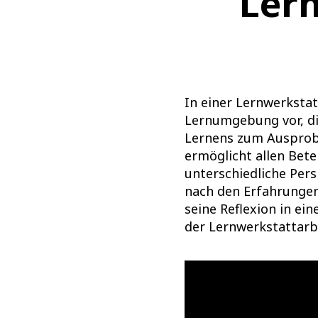
Ler
In einer Lernwerkstat
Lernumgebung vor, d
Lernens zum Ausprobi
ermöglicht allen Bete
unterschiedliche Pers
nach den Erfahrungen 
seine Reflexion in ein
der Lernwerkstattarbe