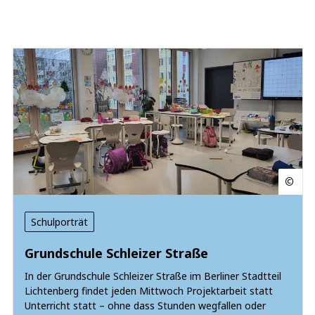
Schulporträt
Grundschule Schleizer Straße
In der Grundschule Schleizer Straße im Berliner Stadtteil
Lichtenberg findet jeden Mittwoch Projektarbeit statt
Unterricht statt – ohne dass Stunden wegfallen oder