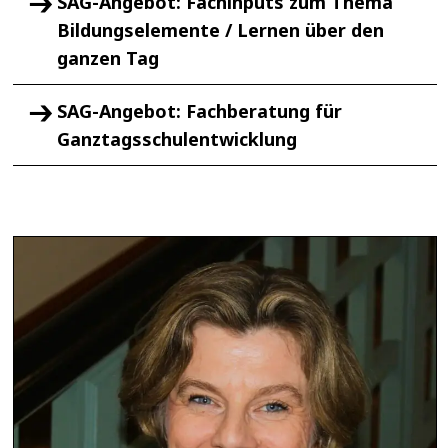
SAG-Angebot: Fachinputs zum Thema
Bildungselemente / Lernen über den
ganzen Tag
SAG-Angebot: Fachberatung für
Ganztagsschulentwicklung