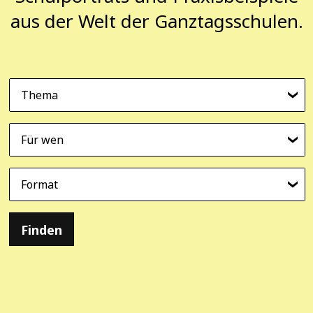
aus der Welt der Ganztagsschulen.
Thema
Für wen
Format
Finden