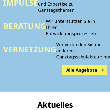
IMPULSE
und Expertise zu
Ganztagsthemen.
Wir unterstützen Sie in
BERATUNG
Ihren
Entwicklungsprozessen.
Wir verbinden Sie mit
VERNETZUNG
anderen
Ganztagsschulakteur:inn
Alle Angebote
Aktuelles