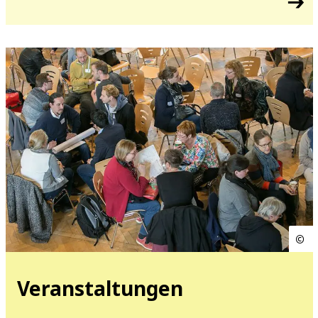
Veranstaltungen