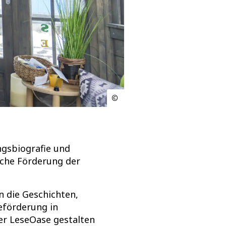
ngsbiografie und
iche Förderung der
 die Geschichten,
eförderung in
er LeseOase gestalten