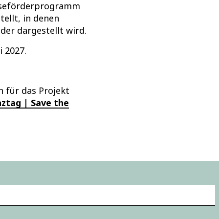
Leseförderprogramm
ellt, in denen
der dargestellt wird.
 2027.
 für das Projekt
ztag | Save the