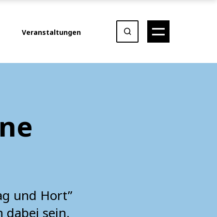
Veranstaltungen
ine
ag und Hort”
n dabei sein.