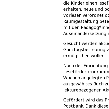
die Kinder einen lese
erhalten, neue und p
Vorlesen verordnet od
Raumgestaltung betei
mit den Pädagog*inne
Auseinandersetzung m
Gesucht werden aktue
Ganztagsbetreuung vo
ermöglichen wollen.
Nach der Einrichtung 
Leseförderprogramm „
Wochen angelegten Pr
ausgewähltes Buch zu
lektürebezogenen Akti
Gefördert wird das P
Postbank. Dank dieser