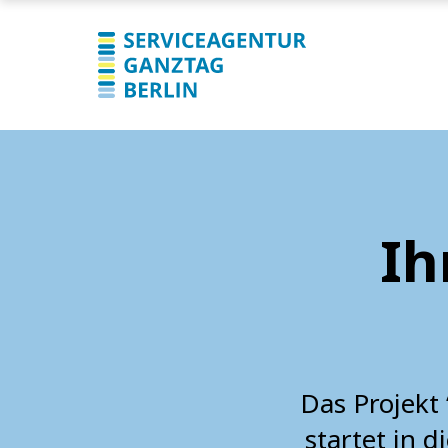
Ih
Das Projekt
startet in d