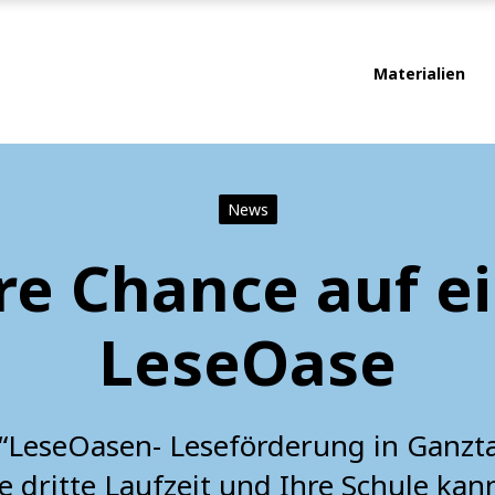
Materialien
News
re Chance auf e
LeseOase
 “LeseOasen- Leseförderung in Ganzt
ie dritte Laufzeit und Ihre Schule kan