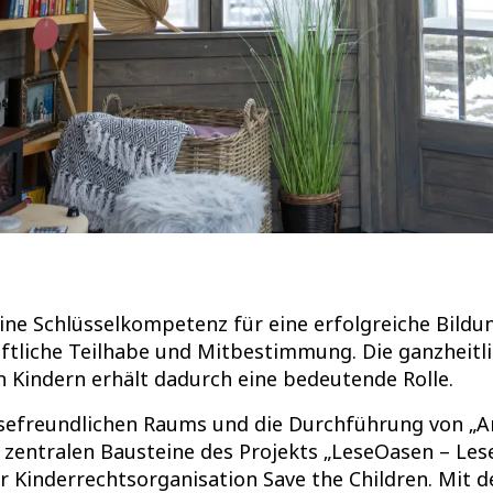
eine Schlüsselkompetenz für eine erfolgreiche Bildu
aftliche Teilhabe und Mitbestimmung. Die ganzheitl
Kindern erhält dadurch eine bedeutende Rolle.
esefreundlichen Raums und die Durchführung von „An
e zentralen Bausteine des Projekts „LeseOasen – Les
 Kinderrechtsorganisation Save the Children. Mit d