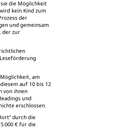
sie die Möglichkeit
wird kein Kind zum
Prozess der
ingen und gemeinsam
 der zur
ichtlichen
 Leseförderung
 Möglichkeit, am
diesem auf 10 bis 12
n von ihnen
-Readings und
hichte erschlossen.
ort“ durch die
5.000 € für die