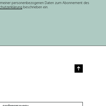
tung meiner personenbezogenen Daten zum Abonnement des
chutzerklärung
beschrieben ein.