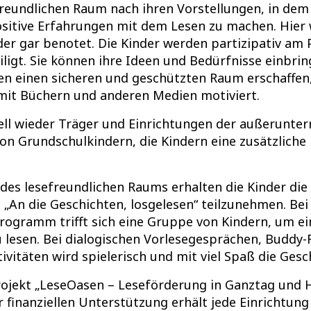
freundlichen Raum nach ihren Vorstellungen, in dem 
ositive Erfahrungen mit dem Lesen zu machen. Hier 
er gar benotet. Die Kinder werden partizipativ am 
ligt. Sie können ihre Ideen und Bedürfnisse einbr
n einen sicheren und geschützten Raum erschaffen,
it Büchern und anderen Medien motiviert.
ll wieder Träger und Einrichtungen der außerunterr
n Grundschulkindern, die Kindern eine zusätzliche
des lesefreundlichen Raums erhalten die Kinder die
An die Geschichten, losgelesen“ teilzunehmen. Bei 
ogramm trifft sich eine Gruppe von Kindern, um ei
 lesen. Bei dialogischen Vorlesegesprächen, Buddy
vitäten wird spielerisch und mit viel Spaß die Gesc
rojekt „LeseOasen – Leseförderung in Ganztag und H
 finanziellen Unterstützung erhält jede Einrichtung 