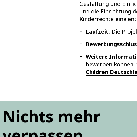
Gestaltung und Einri
und die Einrichtung 
Kinderrechte eine ent
Laufzeit:
Die Proje
Bewerbungsschlus
Weitere Informat
bewerben können, f
Children Deutschl
Nichts mehr
verpassen.