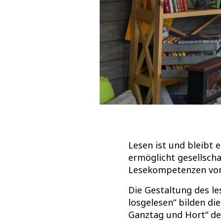
Lesen ist und bleibt 
ermöglicht gesellsch
Lesekompetenzen von 
Die Gestaltung des l
losgelesen“ bilden di
Ganztag und Hort“ der