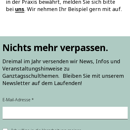
in der Praxis bewährt, melden Sie sich bitte
bei
uns
. Wir nehmen Ihr Beispiel gern mit auf.
Nichts mehr verpassen.
Dreimal im Jahr versenden wir News, Infos und
Veranstaltungshinweise zu
Ganztagsschulthemen. Bleiben Sie mit unserem
Newsletter auf dem Laufenden!
*
E-Mail-Adresse
*
*
*