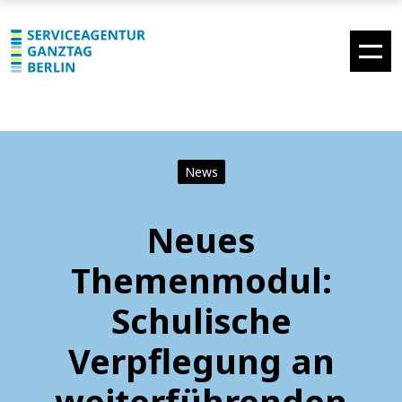
News
Neues
Themenmodul:
Schulische
Verpflegung an
weiterführenden