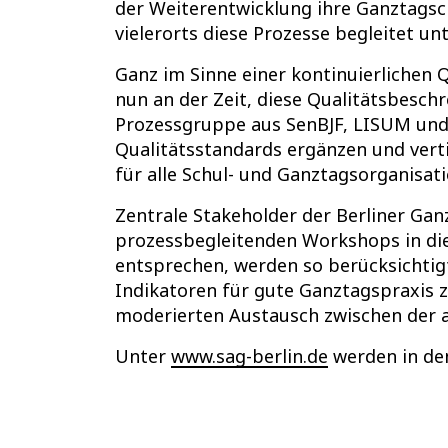
der Weiterentwicklung ihre Ganztagsc
vielerorts diese Prozesse begleitet unt
Ganz im Sinne einer kontinuierlichen 
nun an der Zeit, diese Qualitätsbeschr
Prozessgruppe aus SenBJF, LISUM und S
Qualitätsstandards ergänzen und vert
für alle Schul- und Ganztagsorganisat
Zentrale Stakeholder der Berliner Ga
prozessbegleitenden Workshops in die
entsprechen, werden so berücksichtigt
Indikatoren für gute Ganztagspraxis z
moderierten Austausch zwischen der 
Unter
www.sag-berlin.de
werden in de