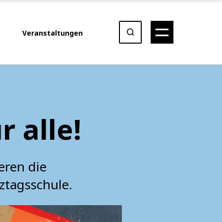
Veranstaltungen
 alle!
eren die
nztagsschule.