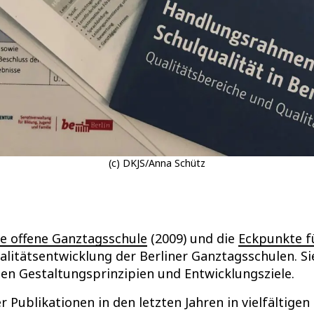
(c) DKJS/Anna Schütz
e offene Ganztagsschule
(2009) und die
Eckpunkte f
alitätsentwicklung der Berliner Ganztagsschulen. Si
n Gestaltungsprinzipien und Entwicklungsziele.
er Publikationen in den letzten Jahren in vielfältig