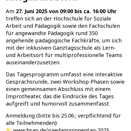
Am
27. Juni 2025 von 09:00 bis ca. 16:00 Uhr
treffen sich an der Hochschule für Soziale
Arbeit und Pädagogik sowie den Fachschulen
für angewandte Pädagogik rund 350
angehende pädagogische Fachkräfte, um sich
mit der inklusiven Ganztagsschule als Lern-
und Arbeitsort für multiprofessionelle Teams
auseinanderzusetzen.
Das Tagesprogramm umfasst eine interaktive
Gesprächsrunde, zwei Workshop-Phasen sowie
einen gemeinsamen Abschluss mit einem
Improtheater, das die Eindrücke des Tages
aufgreift und humorvoll zusammenfasst.
Anmeldung (bitte bis 25.06.; verpflichtend für
alle Teilnehmenden):
www.hsap.de/paedagoginnentag-2025