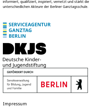
g
informiert, qualifiziert, inspiriert, vernetzt und stärkt die
*
unterschiedlichen Akteure der Berliner Ganztagsschule.
Impressum