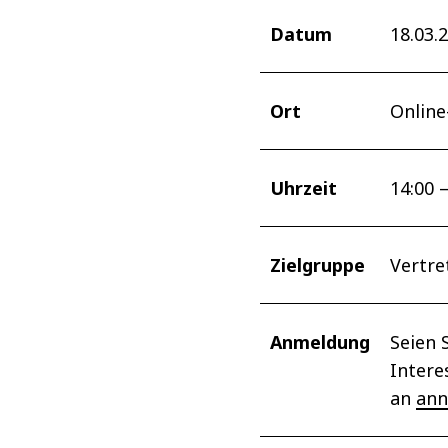
Datum
18.03.
Ort
Online
Uhrzeit
14:00 
Zielgruppe
Vertre
Anmeldung
Seien 
Intere
an
ann