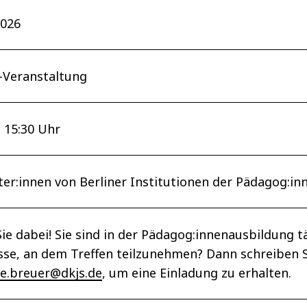
2026
-Veranstaltung
– 15:30 Uhr
ter:innen von Berliner Institutionen der Pädagog:i
Sie dabei! Sie sind in der Pädagog:innenausbildung 
sse, an dem Treffen teilzunehmen? Dann schreiben Si
e.breuer@dkjs.de
, um eine Einladung zu erhalten.