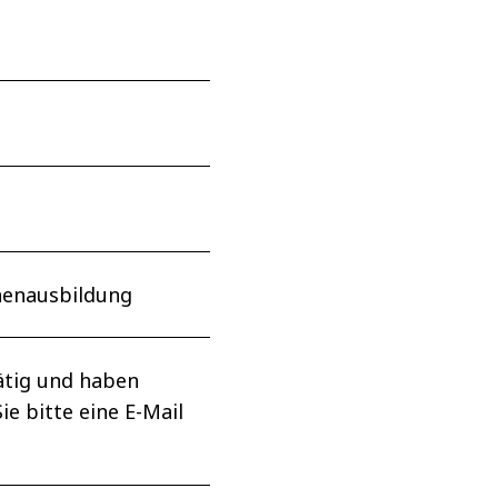
nnenausbildung
tätig und haben
e bitte eine E-Mail