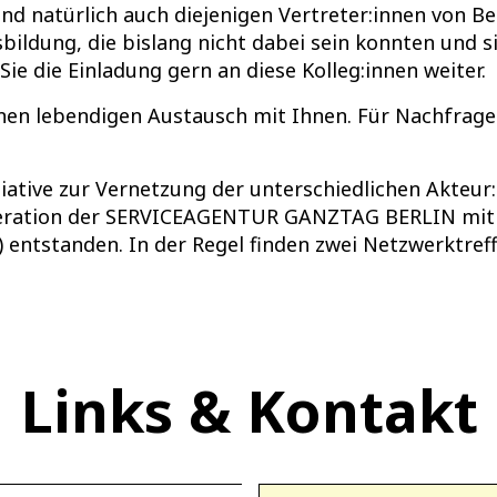
ind natürlich auch diejenigen Vertreter:innen von Be
ildung, die bislang nicht dabei sein konnten und s
Sie die Einladung gern an diese Kolleg:innen weiter.
inen lebendigen Austausch mit Ihnen. Für Nachfrage
tiative zur Vernetzung der unterschiedlichen Akteur
eration der SERVICEAGENTUR GANZTAG BERLIN mit F
 entstanden. In der Regel finden zwei Netzwerktref
Links & Kontakt