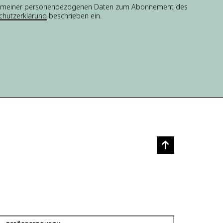
tung meiner personenbezogenen Daten zum Abonnement des
chutzerklärung
beschrieben ein.