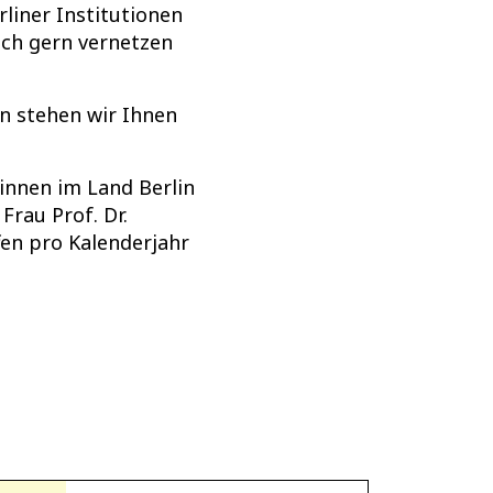
rliner Institutionen
ich gern vernetzen
n stehen wir Ihnen
:innen im Land Berlin
rau Prof. Dr.
fen pro Kalenderjahr