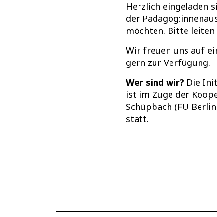
Herzlich eingeladen s
der Pädagog:innenausb
möchten. Bitte leiten 
Wir freuen uns auf e
gern zur Verfügung.
Wer sind wir?
Die Ini
ist im Zuge der Koop
Schüpbach (FU Berlin)
statt.