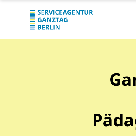
Ga
Päda