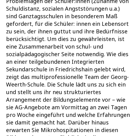
Problemlagen der Schüler:innen (Zunahme von
Schuldistanz, sozialen Angststörungen u.a.)
sind Ganztagsschulen in besonderem Maß
gefordert, für die Schüler: innen ein Lebensort
zu sein, der ihnen guttut und ihre Bedürfnisse
berücksichtigt. Um dies zu gewährleisten, ist
eine Zusammenarbeit von schul- und
sozialpädagogischer Seite notwendig. Wie dies
an einer teilgebundenen Integrierten
Sekundarschule in Friedrichshain gelebt wird,
zeigt das multiprofessionelle Team der Georg-
Weerth-Schule. Die Schule lädt uns zu sich ein
und stellt uns ihr neu strukturiertes
Arrangement der Bildungselemente vor – wie
sie AG-Angebote am Vormittag an zwei Tagen
pro Woche eingeführt und welche Erfahrungen
sie damit gemacht hat. Darüber hinaus
erwarten Sie Mikrohospitationen in diesen