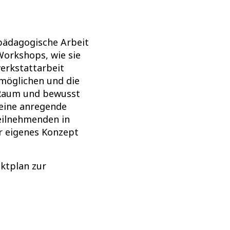
 pädagogische Arbeit
Workshops, wie sie
erkstattarbeit
rmöglichen und die
 Raum und bewusst
 eine anregende
eilnehmenden in
r eigenes Konzept
ektplan zur