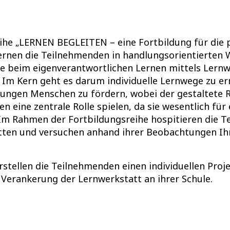
eihe „LERNEN BEGLEITEN – eine Fortbildung für die
lernen die Teilnehmenden in handlungsorientierten 
he beim eigenverantwortlichen Lernen mittels Lernw
 Im Kern geht es darum individuelle Lernwege zu e
jungen Menschen zu fördern, wobei der gestaltete
n eine zentrale Rolle spielen, da sie wesentlich für
m Rahmen der Fortbildungsreihe hospitieren die T
ten und versuchen anhand ihrer Beobachtungen Ih
rstellen die Teilnehmenden einen individuellen Proj
 Verankerung der Lernwerkstatt an ihrer Schule.