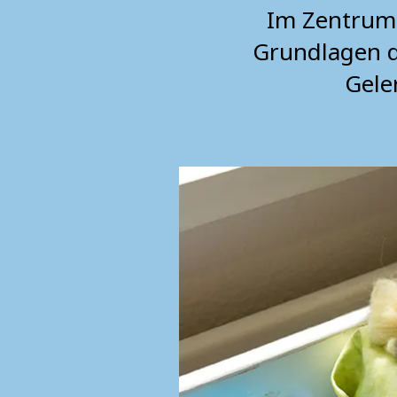
Im Zentrum 
Grundlagen d
Gele