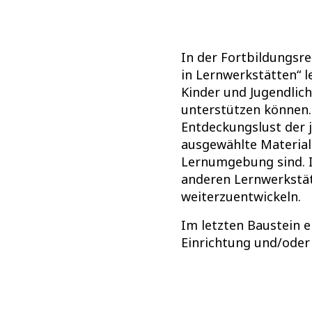
In der Fortbildungsr
in Lernwerkstätten“ 
Kinder und Jugendlic
unterstützen können.
Entdeckungslust der 
ausgewählte Materiale
Lernumgebung sind. I
anderen Lernwerkstät
weiterzuentwickeln.
Im letzten Baustein e
Einrichtung und/oder