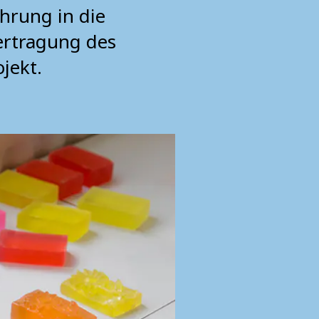
hrung in die
ertragung des
jekt.