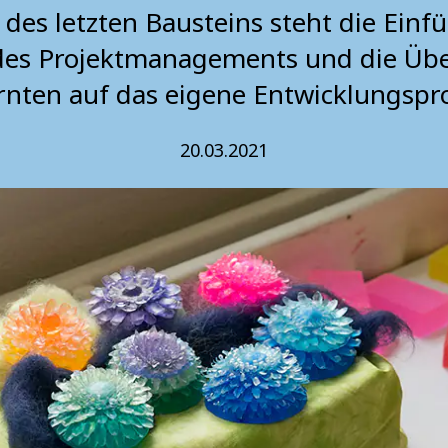
des letzten Bausteins steht die Einfü
es Projektmanagements und die Üb
rnten auf das eigene Entwicklungspro
20.03.2021