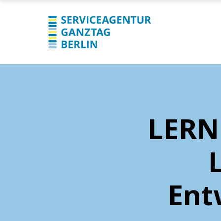
LERN
Ent