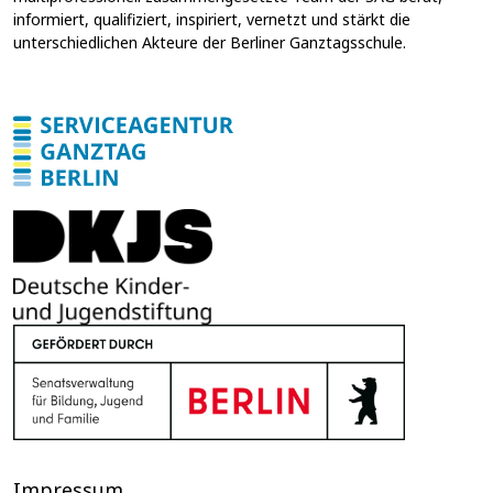
s
informiert, qualifiziert, inspiriert, vernetzt und stärkt die
s
unterschiedlichen Akteure der Berliner Ganztagsschule.
e
*
Impressum