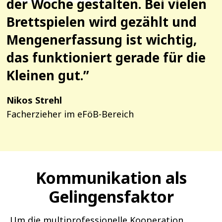
der Woche gestalten. Bei vielen
Brettspielen wird gezählt und
Mengenerfassung ist wichtig,
das funktioniert gerade für die
Kleinen gut.”
Nikos Strehl
Facherzieher im eFöB-Bereich
Kommunikation als
Gelingensfaktor
Um die multiprofessionelle Kooperation