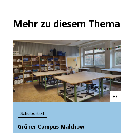
Mehr zu diesem Thema
Schulporträt
Grüner Campus Malchow