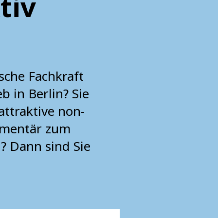
tiv
sche Fachkraft
 in Berlin? Sie
attraktive non-
ementär zum
n? Dann sind Sie