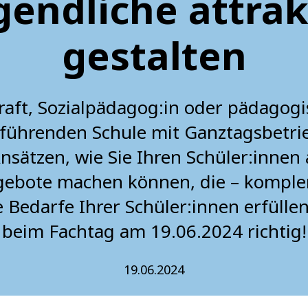
gendliche attrak
gestalten
kraft, Sozialpädagog:in oder pädagogi
rführenden Schule mit Ganztagsbetrieb
sätzen, wie Sie Ihren Schüler:innen 
gebote machen können, die – kompl
e Bedarfe Ihrer Schüler:innen erfülle
beim Fachtag am 19.06.2024 richtig!
19.06.2024