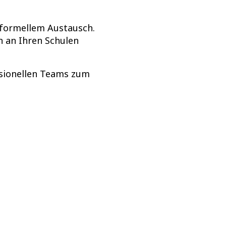
nformellem Austausch.
 an Ihren Schulen
essionellen Teams zum