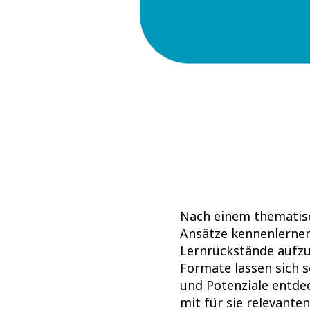
Nach einem thematisc
Ansätze kennenlernen
Lernrückstände aufzu
Formate lassen sich s
und Potenziale entdec
mit für sie relevant