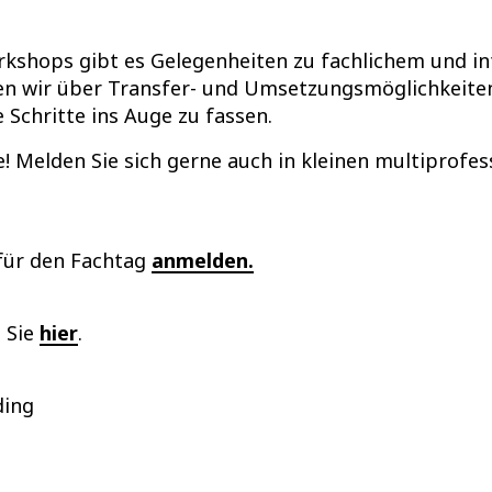
kshops gibt es Gelegenheiten zu fachlichem und i
n wir über Transfer- und Umsetzungsmöglichkeiten
Schritte ins Auge zu fassen.
e! Melden Sie sich gerne auch in kleinen multiprof
 für den Fachtag
anmelden.
 Sie
hier
.
ding