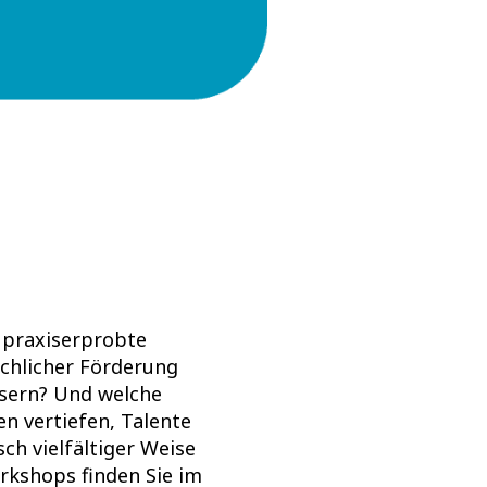
 praxiserprobte
chlicher Förderung
ssern? Und welche
n vertiefen, Talente
ch vielfältiger Weise
rkshops finden Sie im