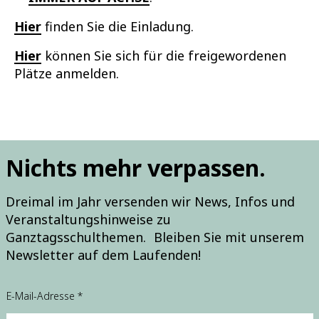
Hier
finden Sie die Einladung.
Hier
können Sie sich für die freigewordenen
Plätze anmelden.
Nichts mehr verpassen.
Dreimal im Jahr versenden wir News, Infos und
Veranstaltungshinweise zu
Ganztagsschulthemen. Bleiben Sie mit unserem
Newsletter auf dem Laufenden!
E
E-Mail-Adresse
*
i
n