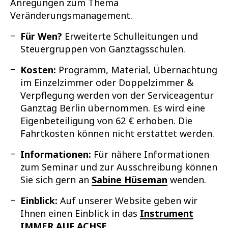
Anregungen zum Thema
Veränderungsmanagement.
Für Wen?
Erweiterte Schulleitungen und
Steuergruppen von Ganztagsschulen.
Kosten:
Programm, Material, Übernachtung
im Einzelzimmer oder Doppelzimmer &
Verpflegung werden von der Serviceagentur
Ganztag Berlin übernommen. Es wird eine
Eigenbeteiligung von 62 € erhoben. Die
Fahrtkosten können nicht erstattet werden.
Informationen:
Für nähere Informationen
zum Seminar und zur Ausschreibung können
Sie sich gern an
Sabine Hüseman
wenden.
Einblick:
Auf unserer Website geben wir
Ihnen einen Einblick in das
Instrument
IMMER AUF ACHSE
.