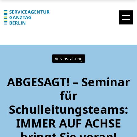
Veranstaltung
ABGESAGT! – Seminar
für
Schulleitungsteams:
IMMER AUF ACHSE
bringt Sie voran!