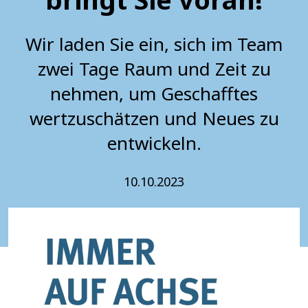
Wir laden Sie ein, sich im Team
zwei Tage Raum und Zeit zu
nehmen, um Geschafftes
wertzuschätzen und Neues zu
entwickeln.
10.10.2023